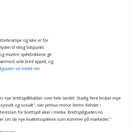
latterkrampe og ikke er for
yden til riktig tidspunkt.
g muntre spillebrikkene gir
 nærmest unik bred appell, og
lguiden sin kritikk her
eres nye brettspillklubber over hele landet. Stadig flere bruker mye
mosjonelt og sosialt”, sier primus motor Remo Rehder i
nteressen for brettspill øker i media. Brettspillguiden.no
mer om de nye kvalitetsspillene som kommer på markedet.”