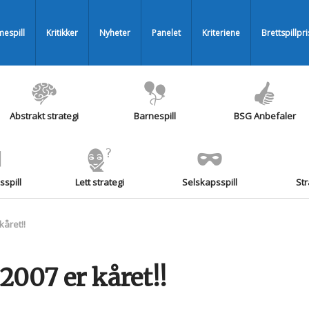
espill
Kritikker
Nyheter
Panelet
Kriteriene
Brettspillpr
Abstrakt strategi
Barnespill
BSG Anbefaler
spill
Lett strategi
Selskapsspill
Str
kåret!!
 2007 er kåret!!