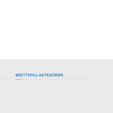
BRETTSPILL-KATEGORIER