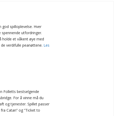
n god spilloplevelse. Hver
ke spennende utfordringer.
må holde et våkent øye med
 de verdifulle peanøttene.
Les
en Folletts bestselgende
sbridge. For å vinne må du
t og tjenester. Spillet passer
rs fra Catan” og ”Ticket to