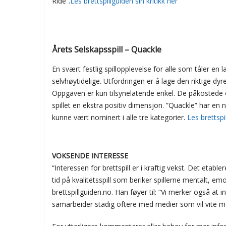
Ride”.
Les brettspillguiden sin kritikk her
Årets Selskapsspill – Quackle
En svært festlig spillopplevelse for alle som tåler en 
selvhøytidelige. Utfordringen er å lage den riktige dyrel
Oppgaven er kun tilsynelatende enkel. De påkostede o
spillet en ekstra positiv dimensjon. ”Quackle” har en
kunne vært nominert i alle tre kategorier.
Les brettspil
VOKSENDE INTERESSE
“Interessen for brettspill er i kraftig vekst. Det etabl
tid på kvalitetsspill som beriker spillerne mentalt, e
brettspillguiden.no. Han føyer til: “Vi merker også at i
samarbeider stadig oftere med medier som vil vite 