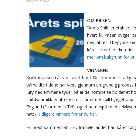
OM PRISEN
”Årets Spill” er etablert 
hvert år. Prisen bygger 
des Jahres. I begynnelsen
kåret etter flere kriterier
mer om bakgrunn for pri
VINNERNE
Konkurransen i år var svært hard. Det kommer stadig nye
påmeldte titlene har vært gjennom en grundig prosess fø
jurymedlemmene tyder på at de nominerte holder et høy
spilldynamikk er utrolig stor. I år er det spill bygget op
England (Stormenes Tid), og et barnespill med selvlyse
natt).
Tidligere vinnere finner du her
.
En bredt sammensatt jury fra hele landet har kåret følg