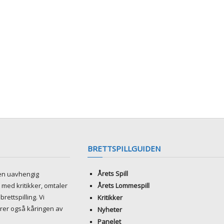
BRETTSPILLGUIDEN
Årets Spill
ren uavhengig
med kritikker, omtaler
Årets Lommespill
brettspilling. Vi
Kritikker
rer også kåringen av
Nyheter
Panelet