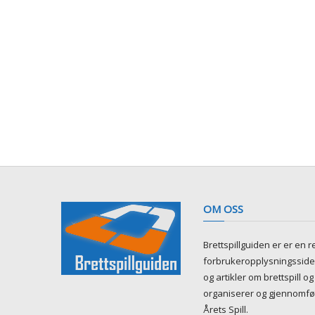
OM OSS
Brettspillguiden er er en 
forbrukeropplysningsside 
og artikler om brettspill og 
organiserer og gjennomfø
Årets Spill.