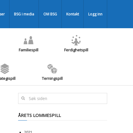
iser
BSG i media
OM BSG
Kontakt
Logg inn
Familiespill
Ferdighetspill
ategispill
Terningspill
ÅRETS LOMMESPILL
2021