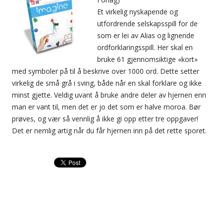
Et virkelig nyskapende og
utfordrende selskapsspill for de
som er lei av Alias og lignende
ordforklaringsspill. Her skal en
bruke 61 gjennomsiktige «kort»
med symboler på til å beskrive over 1000 ord. Dette setter
virkelig de små grå i sving, både når en skal forklare og ikke
minst gjette. Veldig uvant å bruke andre deler av hjernen enn
man er vant til, men det er jo det som er halve moroa. Bør
prøves, og vær så vennlig å ikke gi opp etter tre oppgaver!
Det er nemlig artig når du får hjernen inn på det rette sporet.