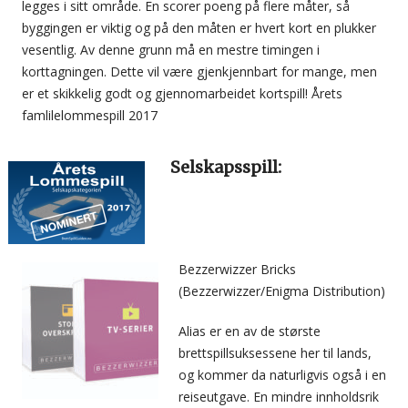
legges i sitt område. En scorer poeng på flere måter, så
byggingen er viktig og på den måten er hvert kort en plukker
vesentlig. Av denne grunn må en mestre timingen i
korttagningen. Dette vil være gjenkjennbart for mange, men
er et skikkelig godt og gjennomarbeidet kortspill! Årets
famlilelommespill 2017
Selskapsspill:
Bezzerwizzer Bricks
(Bezzerwizzer/Enigma Distribution)
Alias er en av de største
brettspillsuksessene her til lands,
og kommer da naturligvis også i en
reiseutgave. En mindre innholdsrik