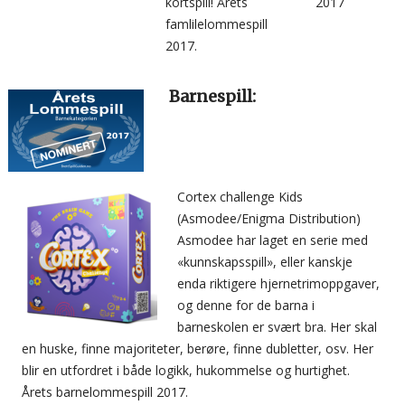
kortspill! Årets
2017
famlilelommespill
2017.
Barnespill:
Cortex challenge Kids
(Asmodee/Enigma Distribution)
Asmodee har laget en serie med
«kunnskapsspill», eller kanskje
enda riktigere hjernetrimoppgaver,
og denne for de barna i
barneskolen er svært bra. Her skal
en huske, finne majoriteter, berøre, finne dubletter, osv. Her
blir en utfordret i både logikk, hukommelse og hurtighet.
Årets barnelommespill 2017.