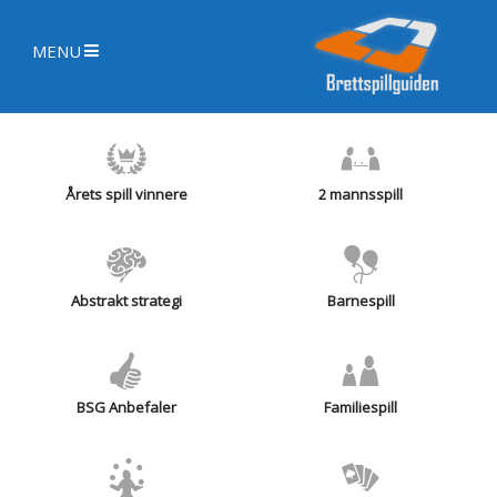
MENU
Årets spill vinnere
2 mannsspill
Abstrakt strategi
Barnespill
BSG Anbefaler
Familiespill