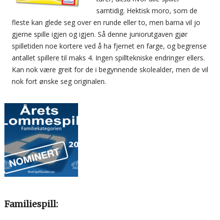
samtidig. Hektisk moro, som de
fleste kan glede seg over en runde eller to, men barna vil jo
gjerne spille igjen og igjen. Så denne juniorutgaven gjør
spilletiden noe kortere ved å ha fjernet en farge, og begrense
antallet spillere til maks 4. Ingen spilltekniske endringer ellers.
Kan nok være greit for de i begynnende skolealder, men de vil
nok fort ønske seg originalen.
Familiespill: