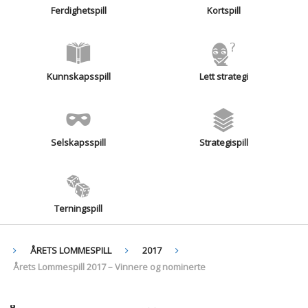
Ferdighetspill
Kortspill
Kunnskapsspill
Lett strategi
Selskapsspill
Strategispill
Terningspill
ÅRETS LOMMESPILL
2017
Årets Lommespill 2017 – Vinnere og nominerte