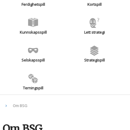
Ferdighetspill
Kortspill
Kunnskapsspill
Lett strategi
Selskapsspill
Strategispill
Terningspill
Om BSG
Om BSG