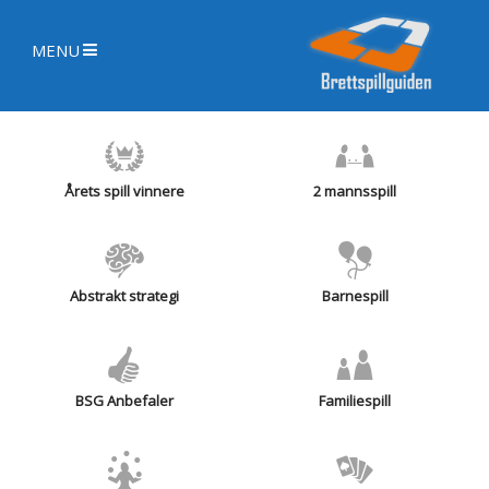
MENU
Årets spill vinnere
2 mannsspill
Abstrakt strategi
Barnespill
BSG Anbefaler
Familiespill