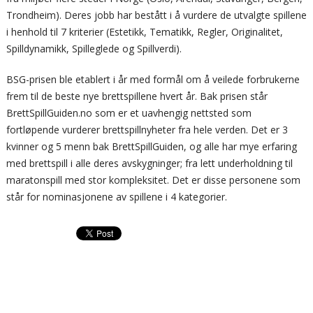
Trondheim). Deres jobb har bestått i å vurdere de utvalgte spillene
i henhold til 7 kriterier (Estetikk, Tematikk, Regler, Originalitet,
Spilldynamikk, Spilleglede og Spillverdi).
BSG-prisen ble etablert i år med formål om å veilede forbrukerne
frem til de beste nye brettspillene hvert år. Bak prisen står
BrettSpillGuiden.no som er et uavhengig nettsted som
fortløpende vurderer brettspillnyheter fra hele verden. Det er 3
kvinner og 5 menn bak BrettSpillGuiden, og alle har mye erfaring
med brettspill i alle deres avskygninger; fra lett underholdning til
maratonspill med stor kompleksitet. Det er disse personene som
står for nominasjonene av spillene i 4 kategorier.