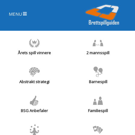
MENU
Årets spill vinnere
2 mannsspill
Abstrakt strategi
Barnespill
BSG Anbefaler
Familiespill