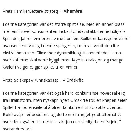
Årets Familie/Lettere strategi –
Alhambra
I denne kategorien var det større splittelse. Med en annen plass
mer enn hovedkonkurrenten Ticket to ride, stakk denne tidligere
Spiel des Jahres vinneren av med prisen. Spillet er kanskje noe mer
avansert enn vanlig i denne sjangeren, men vel verdt den lille
ekstra innsatsen. Glimrende dynamikk og litt annerledes tema,
hvor spillerne skal være byggherrer. Mye interaksjon og mange
kvaler i valgene, gjør spillet til en vinner.
Årets Selskaps-/Kunnskapsspill –
Ordskifte
I denne kategorien var det også hard konkurranse hovedsakelig
fra Brainstorm, men nyskapningen Ordskifte tok en knepen seier.
Spillet har potensiale til å bli en konkurrent til Scrabble over tid.
Bokstavspill er populært og dette er et meget godt alternativ,
hvor det også er litt mer interaksjon enn vanlig da en "stjeler"
hverandres ord.