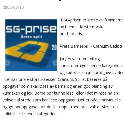
2006-03-10
BSG-prisen er stolte av å vinnerne
av tidenes første norske
brettspillpris:
Årets Barnespill –
Cranium Cadoo
Juryen var uten tvil og
samstemmige i denne kategorien,
og spillet er en juniorutgave av den
internasjonale storsuksessen Cranium. Spillet baseres på
oppgaver som skal løses av barna og er en god blanding av
kunnskap og lek. Barna bør kunne lese, eller i det minste ha en
voksen til stede som kan lese oppgaver. Det er både individuelle
og gruppeoppgaver. Alt dette toppet med bra kvalitet sikrer en
solid seier i denne kategorien.