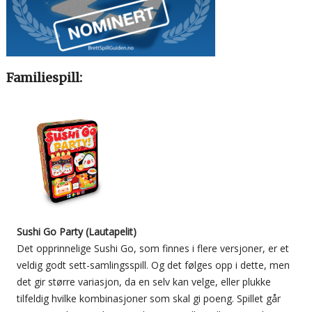
Familiespill:
Sushi Go Party (Lautapelit)
Det opprinnelige Sushi Go, som finnes i flere versjoner, er et
veldig godt sett-samlingsspill. Og det følges opp i dette, men
det gir større variasjon, da en selv kan velge, eller plukke
tilfeldig hvilke kombinasjoner som skal gi poeng. Spillet går