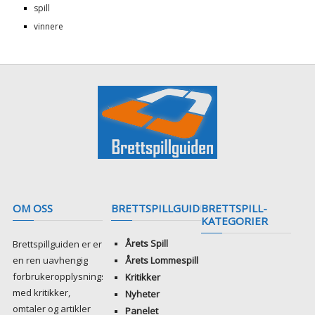
spill
vinnere
OM OSS
BRETTSPILLGUIDEN
BRETTSPILL-
KATEGORIER
Årets Spill
Brettspillguiden er er
en ren uavhengig
Årets Lommespill
forbrukeropplysningsside
Kritikker
med kritikker,
Nyheter
omtaler og artikler
Panelet