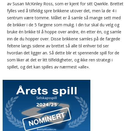
av Susan McKinley Ross, som er kjent for sitt Qwirkle. Brettet
fylles ved å tilfeldig spre brikkene utover det, men la de 4 i
sentrum være tomme. Målet er å samle så mange sett med
de brikker i de 5 fargene som mulig. I din tur skal du velg og
bruke én brikke til å hoppe over andre, én etter én, og samle
inn de du hopper over. Disse brikkene samles på de fargede
feltene langs sidene av brettet så alle til enhver tid ser
hvordan det ligger an. Så dette blir et spennende spill for de
som liker at det er litt tilfeldigheter, og ikke ren strategi i
spillet, og det kan spilles av nærmest «alle».