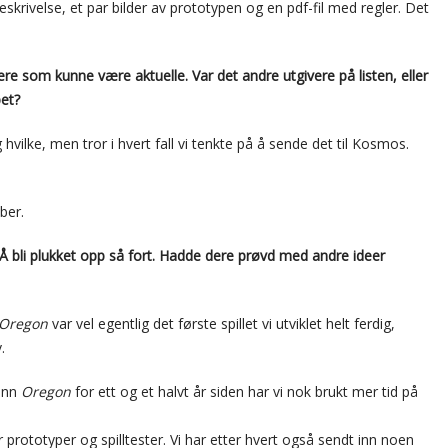
skrivelse, et par bilder av prototypen og en pdf-fil med regler. Det
ivere som kunne være aktuelle. Var det andre utgivere på listen, eller
pet?
hvilke, men tror i hvert fall vi tenkte på å sende det til Kosmos.
ber.
 Å bli plukket opp så fort. Hadde dere prøvd med andre ideer
Oregon
var vel egentlig det første spillet vi utviklet helt ferdig,
.
 inn
Oregon
for ett og et halvt år siden har vi nok brukt mer tid på
r prototyper og spilltester. Vi har etter hvert også sendt inn noen