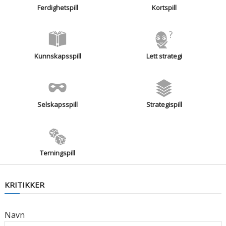
Ferdighetspill
Kortspill
Kunnskapsspill
Lett strategi
Selskapsspill
Strategispill
Terningspill
KRITIKKER
Navn