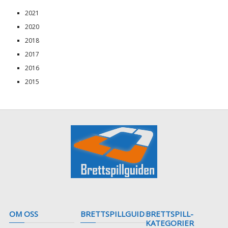
2021
2020
2018
2017
2016
2015
OM OSS
BRETTSPILLGUIDEN
BRETTSPILL-
KATEGORIER