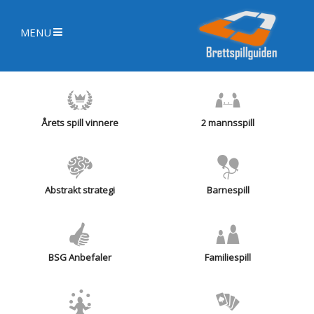
MENU
Årets spill vinnere
2 mannsspill
Abstrakt strategi
Barnespill
BSG Anbefaler
Familiespill