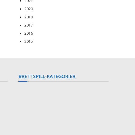
2021
2020
2018
2017
2016
2015
BRETTSPILL-KATEGORIER