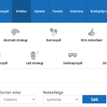
espill
Kritikker
Nyheter
Panelet
Kriteriene
Brettspillpr
Abstrakt strategi
Barnespill
BSG Anbefaler
spill
Lett strategi
Selskapsspill
Str
Sorter etter
Rekkefølge
Søk