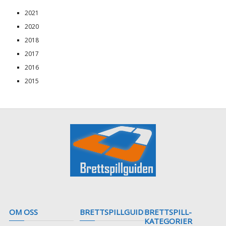
2021
2020
2018
2017
2016
2015
OM OSS
BRETTSPILLGUIDEN
BRETTSPILL-
KATEGORIER