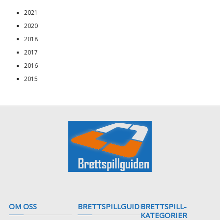
2021
2020
2018
2017
2016
2015
OM OSS
BRETTSPILLGUIDEN
BRETTSPILL-
KATEGORIER