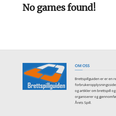
No games found!
OM OSS
Brettspillguiden er er en 
forbrukeropplysningsside 
og artikler om brettspill og 
organiserer og gjennomfø
Årets Spill.