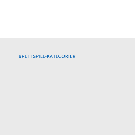
BRETTSPILL-KATEGORIER