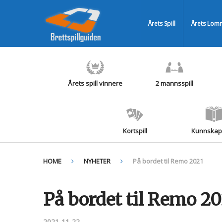
Årets Spill
Årets Lomm
Årets spill vinnere
2 mannsspill
Kortspill
Kunnskaps
HOME
NYHETER
På bordet til Remo 2021
På bordet til Remo 20
2021-11-22