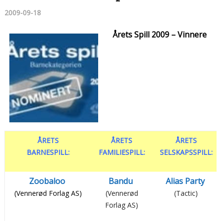
2009-09-18
Årets Spill 2009 – Vinnere
ÅRETS
ÅRETS
ÅRETS
BARNESPILL:
FAMILIESPILL:
SELSKAPSSPILL:
Zoobaloo
Bandu
Alias Party
(Vennerød Forlag AS)
(Vennerød
(Tactic)
Forlag AS)