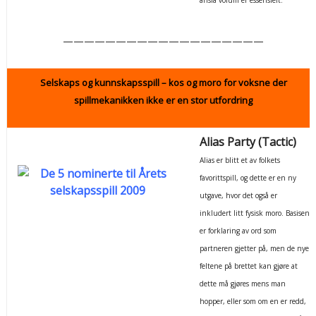
———————————————————
Selskaps og kunnskapsspill – kos og moro for voksne der
spillmekanikken ikke er en stor utfordring
Alias Party (Tactic)
Alias er blitt et av folkets
favorittspill, og dette er en ny
utgave, hvor det også er
inkludert litt fysisk moro. Basisen
er forklaring av ord som
partneren gjetter på, men de nye
feltene på brettet kan gjøre at
dette må gjøres mens man
hopper, eller som om en er redd,