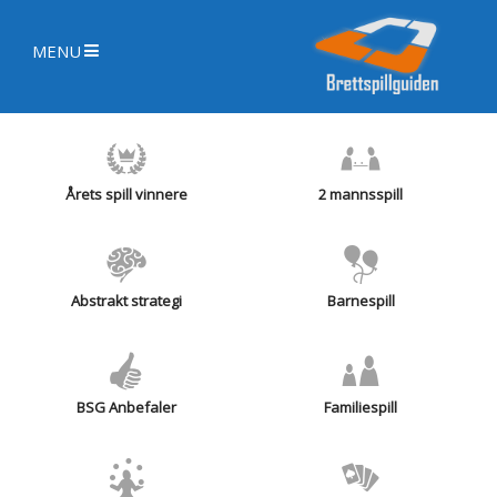
MENU
Årets spill vinnere
2 mannsspill
Abstrakt strategi
Barnespill
BSG Anbefaler
Familiespill