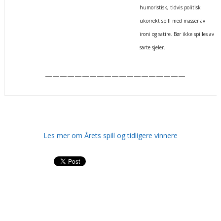
humoristisk, tidvis politisk
ukorrekt spill med masser av
ironi og satire. Bør ikke spilles av
sarte sjeler.
———————————————————
Les mer om Årets spill og tidligere vinnere