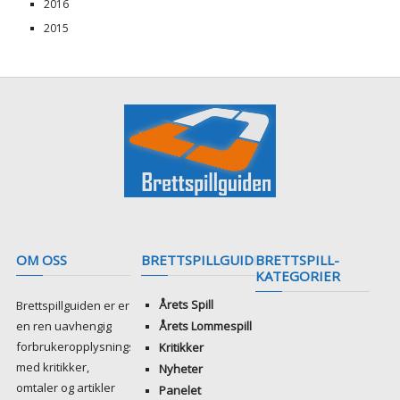
2016
2015
OM OSS
BRETTSPILLGUIDEN
BRETTSPILL-
KATEGORIER
Årets Spill
Brettspillguiden er er
en ren uavhengig
Årets Lommespill
forbrukeropplysningsside
Kritikker
med kritikker,
Nyheter
omtaler og artikler
Panelet